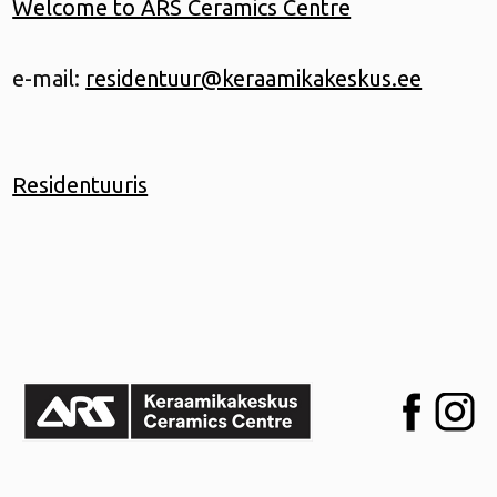
Welcome to ARS Ceramics Centre
e-mail:
residentuur@keraamikakeskus.ee
Residentuuris